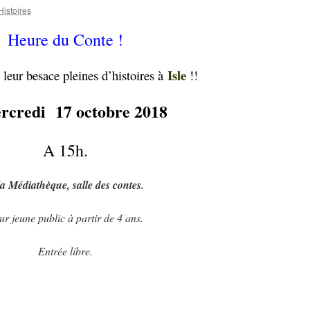
Histoires
Heure du Conte !
Isle
 leur besace pleines d’histoires à
!!
ercredi 17 octobre 2018
A 15h.
a Médiathèque, salle des contes.
ur jeune public à partir de 4 ans.
Entrée libre.