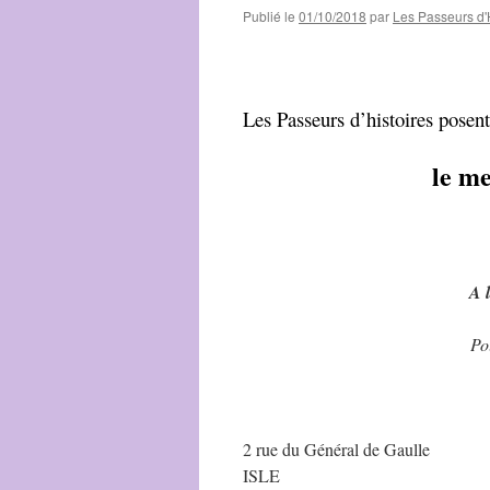
Publié le
01/10/2018
par
Les Passeurs d'
Les Passeurs d’histoires posent
le m
A l
Po
2 rue du Général de Gaulle
ISLE