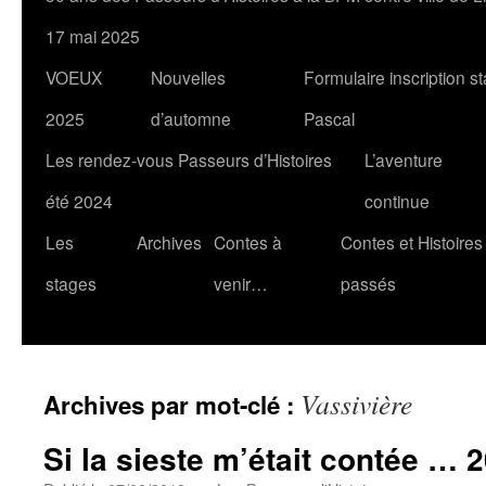
17 mai 2025
VOEUX
Nouvelles
Formulaire inscription s
2025
d’automne
Pascal
Les rendez-vous Passeurs d’Histoires
L’aventure
été 2024
continue
Les
Archives
Contes à
Contes et Histoires
stages
venir…
passés
Vassivière
Archives par mot-clé :
Si la sieste m’était contée … 