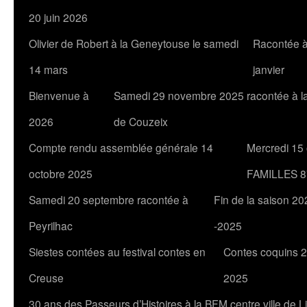
20 juin 2026
Olivier de Robert à la Geneytouse le samedi
Racontée à
14 mars
janvier
Bienvenue à
Samedi 29 novembre 2025 racontée à l
2026
de Couzeix
Compte rendu assemblée générale 14
Mercredi 15
octobre 2025
FAMILLES 8
Samedi 20 septembre racontée à
Fin de la saison 20
Peyrilhac
-2025
Siestes contées au festival contes en
Contes coquins 2
Creuse
2025
30 ans des Passeurs d’Histoires à la BFM centre ville de 