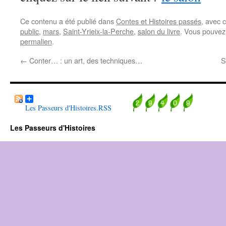
Ce contenu a été publié dans
Contes et Histoires passés
, avec 
public
,
mars
,
Saint-Yrieix-la-Perche
,
salon du livre
. Vous pouvez
permalien
.
←
Conter… : un art, des techniques…
S
Les Passeurs d'Histoires.RSS
Les Passeurs d'Histoires