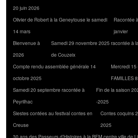
20 juin 2026
Olivier de Robert à la Geneytouse le samedi
Racontée à
14 mars
janvier
Bienvenue à
Samedi 29 novembre 2025 racontée à l
2026
de Couzeix
Compte rendu assemblée générale 14
Mercredi 15
octobre 2025
FAMILLES 8
Samedi 20 septembre racontée à
Fin de la saison 20
Peyrilhac
-2025
Siestes contées au festival contes en
Contes coquins 2
Creuse
2025
30 ans des Passeurs d’Histoires à la BFM centre ville de 