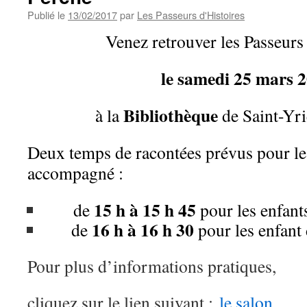
Publié le
13/02/2017
par
Les Passeurs d'Histoires
Venez retrouver les Passeurs
le samedi 25 mars 
Bibliothèque
à la
de Saint-Yri
Deux temps de racontées prévus pour le
accompagné :
15 h à 15 h 45
de
pour les enfants
16 h à 16 h 30
de
pour les enfant 
Pour plus d’informations pratiques,
cliquez sur le lien suivant :
le salon