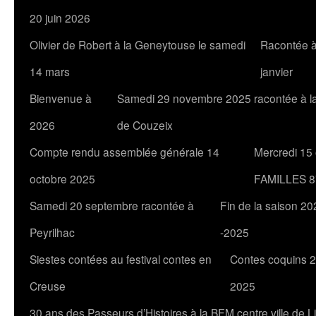
20 juin 2026
Olivier de Robert à la Geneytouse le samedi
Racontée à
14 mars
janvier
Bienvenue à
Samedi 29 novembre 2025 racontée à l
2026
de Couzeix
Compte rendu assemblée générale 14
Mercredi 15
octobre 2025
FAMILLES 8
Samedi 20 septembre racontée à
Fin de la saison 20
Peyrilhac
-2025
Siestes contées au festival contes en
Contes coquins 2
Creuse
2025
30 ans des Passeurs d’Histoires à la BFM centre ville de 