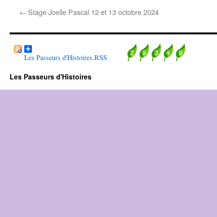
←
Stage Joelle Pascal 12 et 13 octobre 2024
Les Passeurs d'Histoires.RSS
Les Passeurs d'Histoires