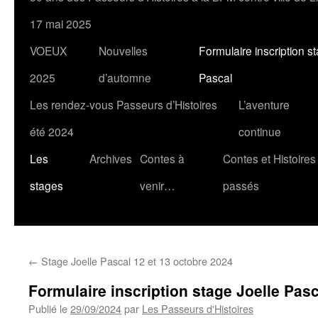
17 mai 2025
VOEUX
Nouvelles
Formulaire inscription s
2025
d’automne
Pascal
Les rendez-vous Passeurs d’Histoires
L’aventure
été 2024
continue
Les
Archives
Contes à
Contes et Histoires
stages
venir…
passés
←
Stage Joelle Pascal 12 et 13 octobre 2024
Formulaire inscription stage Joelle Pasc
Publié le
29/09/2024
par
Les Passeurs d'Histoires