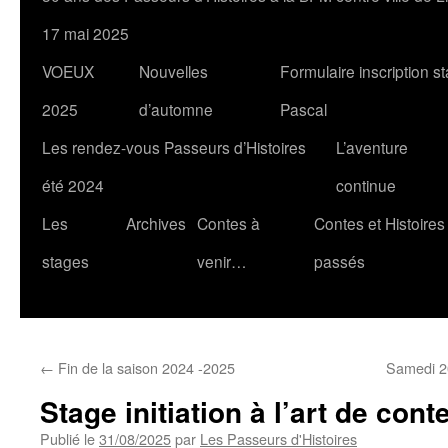
17 mai 2025
VOEUX
Nouvelles
Formulaire inscription s
2025
d’automne
Pascal
Les rendez-vous Passeurs d’Histoires
L’aventure
été 2024
continue
Les
Archives
Contes à
Contes et Histoires
stages
venir…
passés
←
Fin de la saison 2024 -2025
Samedi 2
Stage initiation à l’art de cont
Publié le
31/08/2025
par
Les Passeurs d'Histoires