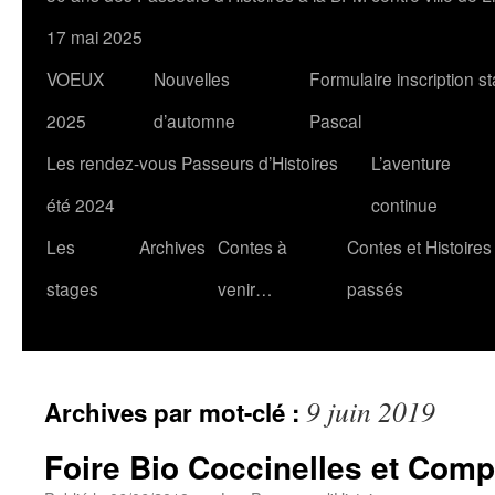
17 mai 2025
VOEUX
Nouvelles
Formulaire inscription s
2025
d’automne
Pascal
Les rendez-vous Passeurs d’Histoires
L’aventure
été 2024
continue
Les
Archives
Contes à
Contes et Histoires
stages
venir…
passés
9 juin 2019
Archives par mot-clé :
Foire Bio Coccinelles et Com