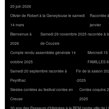
20 juin 2026
Olivier de Robert à la Geneytouse le samedi
Racontée à
14 mars
janvier
Bienvenue à
Samedi 29 novembre 2025 racontée à l
2026
de Couzeix
Compte rendu assemblée générale 14
Mercredi 15
octobre 2025
FAMILLES 8
Samedi 20 septembre racontée à
Fin de la saison 20
Peyrilhac
-2025
Siestes contées au festival contes en
Contes coquins 2
Creuse
2025
30 ans des Passeurs d’Histoires à la BFM centre ville de 