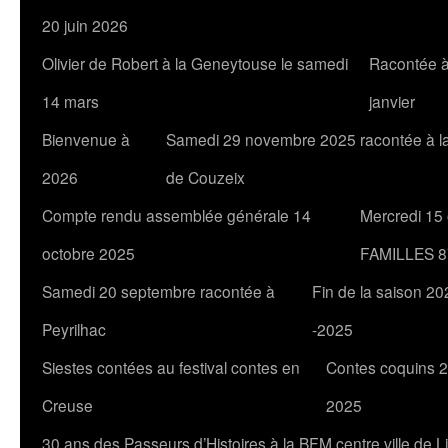
20 juin 2026
Olivier de Robert à la Geneytouse le samedi
Racontée à
14 mars
janvier
Bienvenue à
Samedi 29 novembre 2025 racontée à l
2026
de Couzeix
Compte rendu assemblée générale 14
Mercredi 15
octobre 2025
FAMILLES 8
Samedi 20 septembre racontée à
Fin de la saison 20
Peyrilhac
-2025
Siestes contées au festival contes en
Contes coquins 2
Creuse
2025
30 ans des Passeurs d’Histoires à la BFM centre ville de 