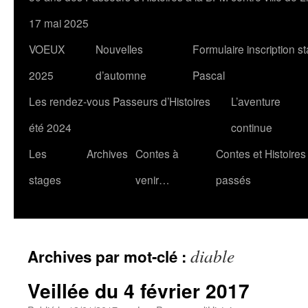
17 mai 2025
VOEUX
Nouvelles
Formulaire inscription s
2025
d’automne
Pascal
Les rendez-vous Passeurs d’Histoires
L’aventure
été 2024
continue
Les
Archives
Contes à
Contes et Histoires
stages
venir…
passés
diable
Archives par mot-clé :
Veillée du 4 février 2017