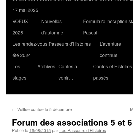
17 mai 2025
VOEUX
Nouvelles
Formulaire inscription s
2025
d’automne
Pascal
Les rendez-vous Passeurs d’Histoires
L’aventure
été 2024
continue
Les
Archives
Contes à
Contes et Histoires
stages
venir…
passés
←
Veillée contée le 5 décembre
M
Forum des associations 5 et 
Publié le
16/08/2015
par
Les Passeurs d'Histoires