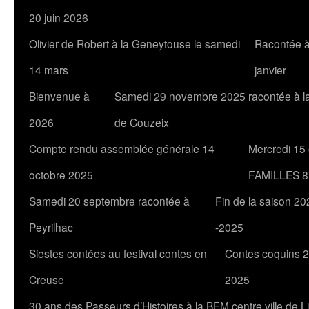
20 juin 2026
Olivier de Robert à la Geneytouse le samedi
Racontée à
14 mars
janvier
Bienvenue à
Samedi 29 novembre 2025 racontée à l
2026
de Couzeix
Compte rendu assemblée générale 14
Mercredi 15
octobre 2025
FAMILLES 8
Samedi 20 septembre racontée à
Fin de la saison 20
Peyrilhac
-2025
Siestes contées au festival contes en
Contes coquins 2
Creuse
2025
30 ans des Passeurs d’Histoires à la BFM centre ville de 