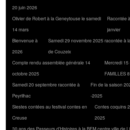
20 juin 2026
Olivier de Robert à la Geneytouse le samedi
Racontée à
14 mars
janvier
Bienvenue à
Samedi 29 novembre 2025 racontée à l
2026
de Couzeix
Compte rendu assemblée générale 14
Mercredi 15
octobre 2025
FAMILLES 8
Samedi 20 septembre racontée à
Fin de la saison 20
Peyrilhac
-2025
Siestes contées au festival contes en
Contes coquins 2
Creuse
2025
30 ans des Passeurs d’Histoires à la BFM centre ville de 