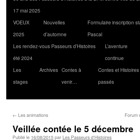
17 mai 2025
VOEUX
Nouvelles
Formulaire inscription s
2025
d’automne
Pascal
Les rendez-vous Passeurs d’Histoires
L’aventure
été 2024
continue
Les
Archives
Contes à
Contes et Histoires
stages
venir…
passés
←
Les animations
Forum d
Veillée contée le 5 décembre
Publié le
16/08/2015
par
Les Passeurs d'Histoires