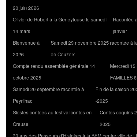
20 juin 2026
Olivier de Robert à la Geneytouse le samedi
Racontée à
14 mars
janvier
Bienvenue à
Samedi 29 novembre 2025 racontée à l
2026
de Couzeix
Compte rendu assemblée générale 14
Mercredi 15
octobre 2025
FAMILLES 8
Samedi 20 septembre racontée à
Fin de la saison 20
Peyrilhac
-2025
Siestes contées au festival contes en
Contes coquins 2
Creuse
2025
30 ans des Passeurs d’Histoires à la BFM centre ville de 