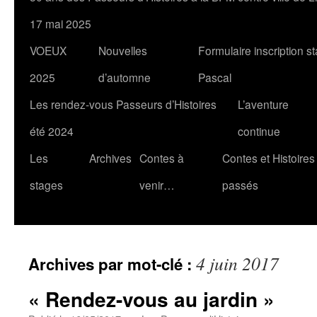
17 mai 2025
VOEUX
Nouvelles
Formulaire inscription s
2025
d’automne
Pascal
Les rendez-vous Passeurs d’Histoires
L’aventure
été 2024
continue
Les
Archives
Contes à
Contes et Histoires
stages
venir…
passés
4 juin 2017
Archives par mot-clé :
« Rendez-vous au jardin »