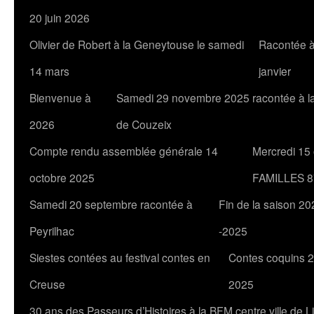
20 juin 2026
Olivier de Robert à la Geneytouse le samedi
Racontée à
14 mars
janvier
Bienvenue à
Samedi 29 novembre 2025 racontée à l
2026
de Couzeix
Compte rendu assemblée générale 14
Mercredi 15
octobre 2025
FAMILLES 8
Samedi 20 septembre racontée à
Fin de la saison 20
Peyrilhac
-2025
Siestes contées au festival contes en
Contes coquins 2
Creuse
2025
30 ans des Passeurs d’Histoires à la BFM centre ville de 