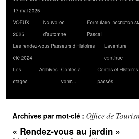
17 mai 2025
VOEUX
Nouvelles
Formulaire inscription s
2025
d’automne
Pascal
Les rendez-vous Passeurs d’Histoires
L’aventure
été 2024
continue
Les
Archives
Contes à
Contes et Histoires
stages
venir…
passés
Office de Touris
Archives par mot-clé :
« Rendez-vous au jardin »